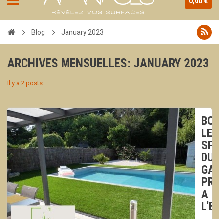
0,00 €
Blog
January 2023
ARCHIVES MENSUELLES: JANUARY 2023
Il y a 2 posts.
BO
LE
SPE
DU
GA
PRE
A
L'E