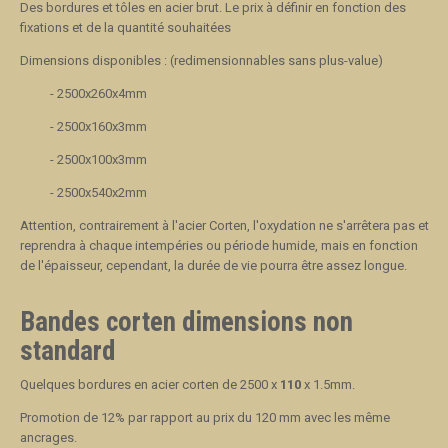
Des bordures et tôles en acier brut. Le prix à définir en fonction des
fixations et de la quantité souhaitées
Dimensions disponibles : (redimensionnables sans plus-value)
- 2500x260x4mm
- 2500x160x3mm
- 2500x100x3mm
- 2500x540x2mm
Attention, contrairement à l'acier Corten, l'oxydation ne s'arrêtera pas et
reprendra à chaque intempéries ou période humide, mais en fonction
de l'épaisseur, cependant, la durée de vie pourra être assez longue.
Bandes corten dimensions non
standard
Quelques bordures en acier corten de 2500 x
110
x 1.5mm.
Promotion de 12% par rapport au prix du 120 mm avec les même
ancrages.