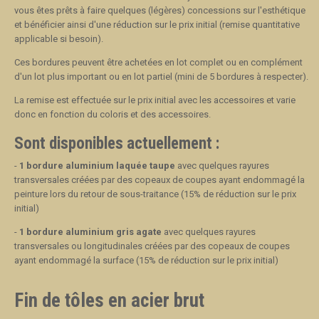
vous êtes prêts à faire quelques (légères) concessions sur l'esthétique
et bénéficier ainsi d'une réduction sur le prix initial (remise quantitative
applicable si besoin).
Ces bordures peuvent être achetées en lot complet ou en complément
d'un lot plus important ou en lot partiel (mini de 5 bordures à respecter).
La remise est effectuée sur le prix initial avec les accessoires et varie
donc en fonction du coloris et des accessoires.
Sont disponibles actuellement :
-
1 bordure aluminium laquée taupe
avec quelques rayures
transversales créées par des copeaux de coupes ayant endommagé la
peinture lors du retour de sous-traitance (15% de réduction sur le prix
initial)
-
1 bordure aluminium gris agate
avec quelques rayures
transversales ou longitudinales créées par des copeaux de coupes
ayant endommagé la surface (15% de réduction sur le prix initial)
Fin de tôles en acier brut